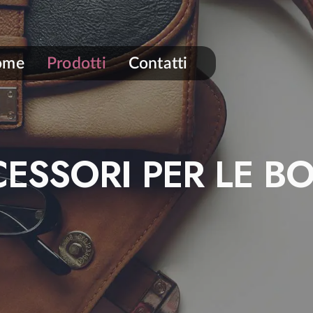
ome
Prodotti
Contatti
ESSORI PER LE B