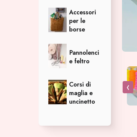
Accessori
per le
borse
Pannolenci
e feltro
Corsi di
maglia e
uncinetto