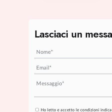
Lasciaci un messa
Ho letto e accetto le condizioni indicat