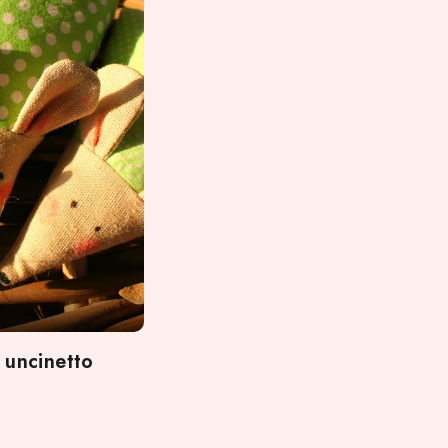
 uncinetto