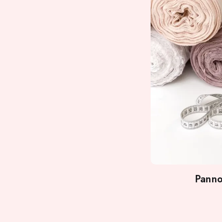
Panno